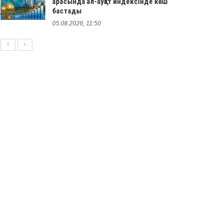
арасында әл-ауқат индексінде көш
бастады
05.08.2026, 11:50