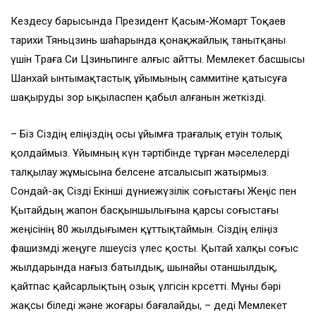
Кездесу барысында Президент Қасым-Жомарт Тоқаев
тарихи Тяньцзинь шаһарында қонақжайлық танытқаны
үшін Төраға Си Цзиньпинге алғыс айтты. Мемлекет басшысы
Шанхай ынтымақтастық ұйымының саммитіне қатысуға
шақыруды зор ықыласпен қабыл алғанын жеткізді.
– Біз Сіздің еліңіздің осы ұйымға төрағалық етуін толық
қолдаймыз. Ұйымның күн тәртібінде тұрған мәселелерді
талқылау жұмысына белсене атсалысып жатырмыз.
Сондай-ақ Сізді Екінші дүниежүзілік соғыстағы Жеңіс пен
Қытайдың жапон басқыншылығына қарсы соғыстағы
жеңісінің 80 жылдығымен құттықтаймын. Сіздің еліңіз
фашизмді жеңуге өлшеусіз үлес қосты. Қытай халқы соғыс
жылдарында нағыз батылдық, шынайы отаншылдық,
қайтпас қайсарлықтың озық үлгісін көрсетті. Мұны бәрі
жақсы біледі және жоғары бағалайды, – деді Мемлекет