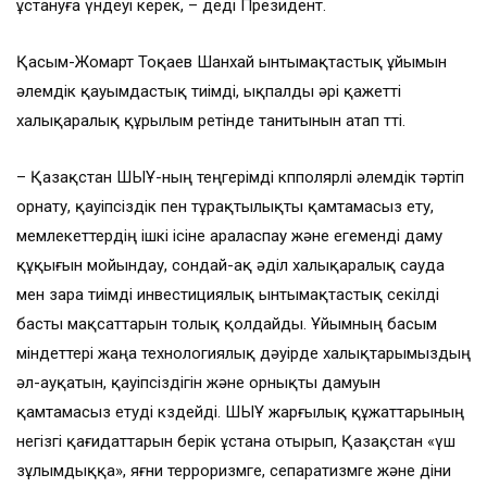
ұстануға үндеуі керек, – деді Президент.
Қасым-Жомарт Тоқаев Шанхай ынтымақтастық ұйымын
әлемдік қауымдастық тиімді, ықпалды әрі қажетті
халықаралық құрылым ретінде танитынын атап өтті.
– Қазақстан ШЫҰ-ның теңгерімді көпполярлі әлемдік тәртіп
орнату, қауіпсіздік пен тұрақтылықты қамтамасыз ету,
мемлекеттердің ішкі ісіне араласпау және егеменді даму
құқығын мойындау, сондай-ақ әділ халықаралық сауда
мен өзара тиімді инвестициялық ынтымақтастық секілді
басты мақсаттарын толық қолдайды. Ұйымның басым
міндеттері жаңа технологиялық дәуірде халықтарымыздың
әл-ауқатын, қауіпсіздігін және орнықты дамуын
қамтамасыз етуді көздейді. ШЫҰ жарғылық құжаттарының
негізгі қағидаттарын берік ұстана отырып, Қазақстан «үш
зұлымдыққа», яғни терроризмге, сепаратизмге және діни