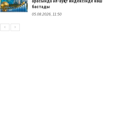
арасында әл-ауқат индексінде көш
бастады
05.08.2026, 11:50