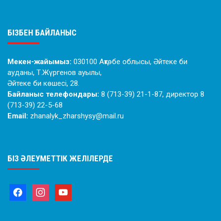
БІЗБЕН БАЙЛАНЫС
Мекен-жайымыз:
030100 Ақтөбе облысы, Әйтеке би
ауданы, Т.Жүргенов ауылы,
Әйтеке би көшесі, 28.
Байланыс телефондары:
8 (713-39) 21-1-87, директор 8
(713-39) 22-5-68
Email:
zhanalyk_zharshysy@mail.ru
БІЗ ӘЛЕУМЕТТІК ЖЕЛІЛЕРДЕ