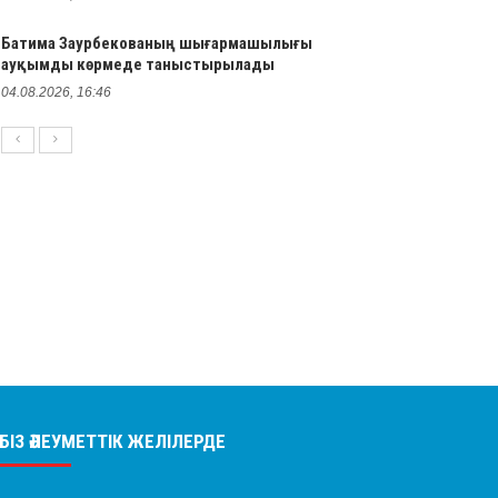
Батима Заурбекованың шығармашылығы
ауқымды көрмеде таныстырылады
04.08.2026, 16:46
БІЗ ӘЛЕУМЕТТІК ЖЕЛІЛЕРДЕ