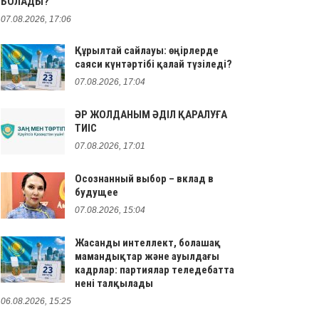
БОЛАДЫ?
07.08.2026, 17:06
Құрылтай сайлауы: өңірлерде
саяси күнтәртібі қалай түзіледі?
07.08.2026, 17:04
ӘР ЖОЛДАНЫМ ӘДІЛ ҚАРАЛУҒА
ТИІС
07.08.2026, 17:01
Осознанный выбор – вклад в
будущее
07.08.2026, 15:04
Жасанды интеллект, болашақ
мамандықтар және ауылдағы
кадрлар: партиялар теледебатта
нені талқылады
06.08.2026, 15:25