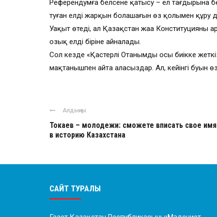
Референдумға белсене қатысу – ел тағдырына бей
туған елдің жарқын болашағын өз қолыңмен құру д
Уақыт өтеді, ал Қазақстан жаңа Конституцияның 
озық елдің біріне айналады.
Сол кезде «Қастерлі Отанымды осы биікке жеткі
мақтанышпен айта аласыздар. Ал, кейінгі буын өз
Алдыңғы
Токаев – молодежи: сможете вписать свое имя
в историю Казахстана
САЙТ ТУРАЛЫ