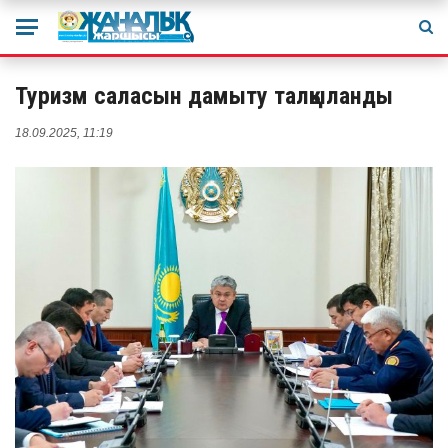
Туризм саласын дамыту талқыланды
18.09.2025, 11:19