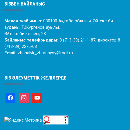
БІЗБЕН БАЙЛАНЫС
Мекен-жайымыз:
030100 Ақтөбе облысы, Әйтеке би
ауданы, Т.Жүргенов ауылы,
Әйтеке би көшесі, 28.
Байланыс телефондары:
8 (713-39) 21-1-87, директор 8
(713-39) 22-5-68
Email:
zhanalyk_zharshysy@mail.ru
БІЗ ӘЛЕУМЕТТІК ЖЕЛІЛЕРДЕ