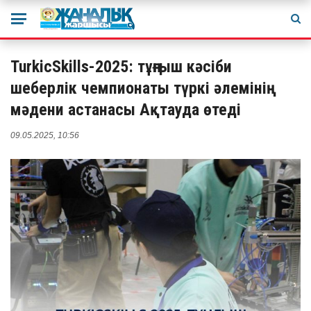
TurkicSkills-2025: тұңғыш кәсіби
шеберлік чемпионаты түркі әлемінің
мәдени астанасы Ақтауда өтеді
09.05.2025, 10:56