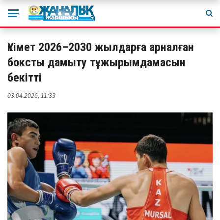
Үкімет 2026–2030 жылдарға арналған
боксты дамыту тұжырымдамасын
бекітті
03.04.2026, 11:33