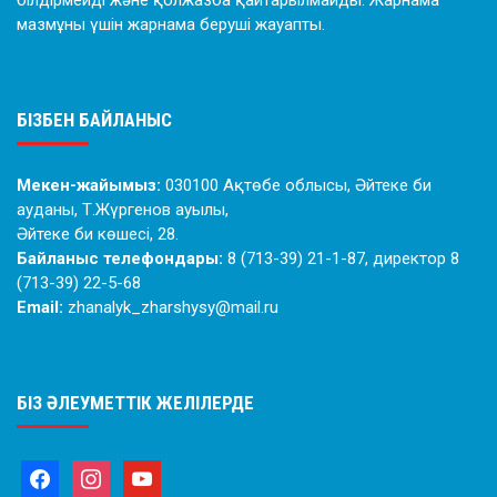
білдірмейді және қолжазба қайтарылмайды. Жарнама
мазмұны үшін жарнама беруші жауапты.
БІЗБЕН БАЙЛАНЫС
Мекен-жайымыз:
030100 Ақтөбе облысы, Әйтеке би
ауданы, Т.Жүргенов ауылы,
Әйтеке би көшесі, 28.
Байланыс телефондары:
8 (713-39) 21-1-87, директор 8
(713-39) 22-5-68
Email:
zhanalyk_zharshysy@mail.ru
БІЗ ӘЛЕУМЕТТІК ЖЕЛІЛЕРДЕ