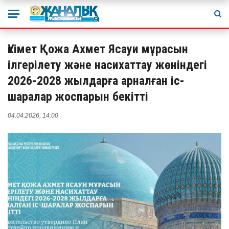
Үкімет Қожа Ахмет Ясауи мұрасын
ілгерілету және насихаттау жөніндегі
2026-2028 жылдарға арналған іс-
шаралар жоспарын бекітті
04.04.2026, 14:00