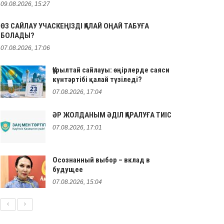
09.08.2026, 15:27
ӨЗ САЙЛАУ УЧАСКЕҢІЗДІ ҚАЛАЙ ОҢАЙ ТАБУҒА
БОЛАДЫ?
07.08.2026, 17:06
Құрылтай сайлауы: өңірлерде саяси
күнтәртібі қалай түзіледі?
07.08.2026, 17:04
ӘР ЖОЛДАНЫМ ӘДІЛ ҚАРАЛУҒА ТИІС
07.08.2026, 17:01
Осознанный выбор – вклад в
будущее
07.08.2026, 15:04