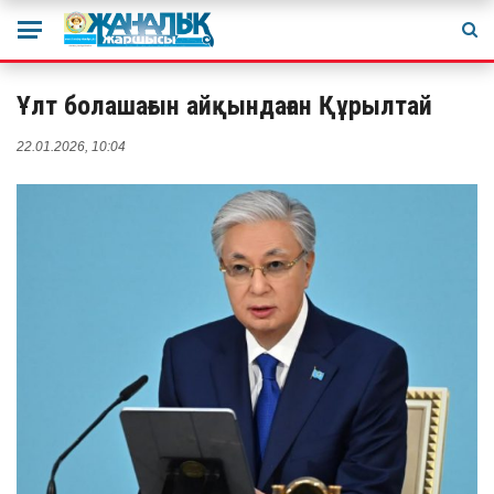
Ұлт болашағын айқындаған Құрылтай
22.01.2026, 10:04