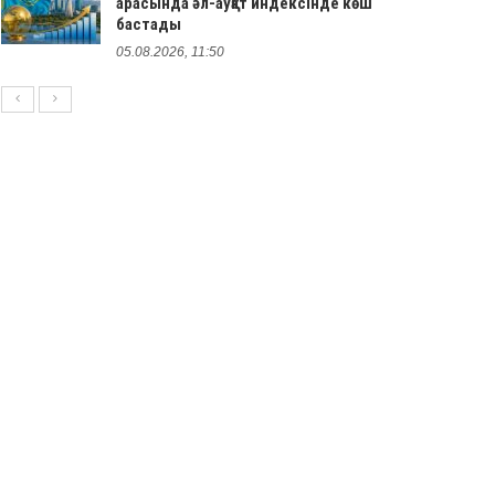
арасында әл-ауқат индексінде көш
бастады
05.08.2026, 11:50