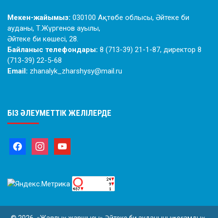
Мекен-жайымыз:
030100 Ақтөбе облысы, Әйтеке би
ауданы, Т.Жүргенов ауылы,
Әйтеке би көшесі, 28.
Байланыс телефондары:
8 (713-39) 21-1-87, директор 8
(713-39) 22-5-68
Email:
zhanalyk_zharshysy@mail.ru
БІЗ ӘЛЕУМЕТТІК ЖЕЛІЛЕРДЕ