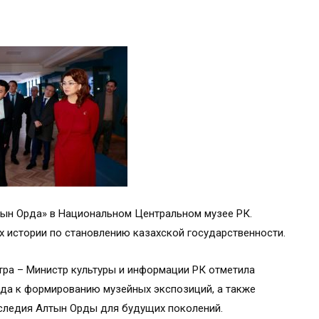
тын Орда» в Национальном Центральном музее РК.
 истории по становлению казахской государственности.
тра – Министр культуры и информации РК отметила
ода к формированию музейных экспозиций, а также
следия Алтын Орды для будущих поколений.