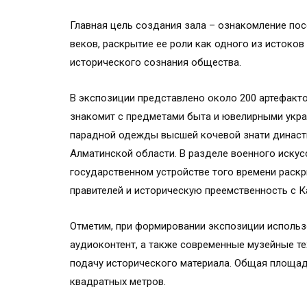
Главная цель создания зала – ознакомление посе
веков, раскрытие ее роли как одного из истоков
исторического сознания общества.
В экспозиции представлено около 200 артефакто
знакомит с предметами быта и ювелирными укра
парадной одежды высшей кочевой знати династи
Алматинской области. В разделе военного искус
государственном устройстве того времени раск
правителей и историческую преемственность с К
Отметим, при формировании экспозиции использ
аудиоконтент, а также современные музейные т
подачу исторического материала. Общая площад
квадратных метров.