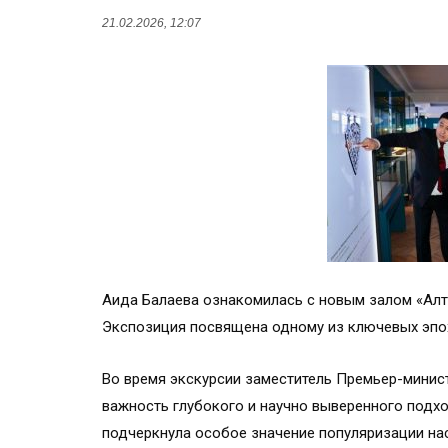
21.02.2026, 12:07
Аида Балаева ознакомилась с новым залом «Ал
Экспозиция посвящена одному из ключевых эпох
Во время экскурсии заместитель Премьер-минис
важность глубокого и научно выверенного подх
подчеркнула особое значение популяризации на