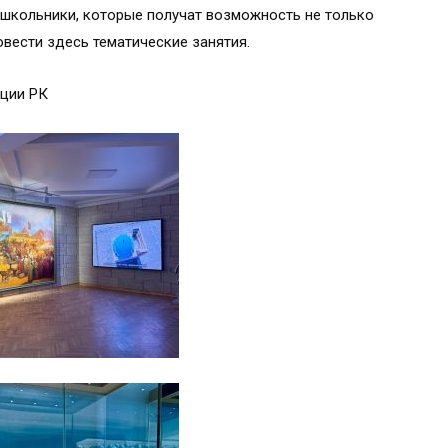
 школьники, которые получат возможность не только
овести здесь тематические занятия.
ации РК