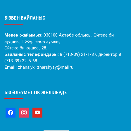
БІЗБЕН БАЙЛАНЫС
Мекен-жайымыз:
030100 Ақтөбе облысы, Әйтеке би
ауданы, Т.Жүргенов ауылы,
Әйтеке би көшесі, 28.
Байланыс телефондары:
8 (713-39) 21-1-87, директор 8
(713-39) 22-5-68
Email:
zhanalyk_zharshysy@mail.ru
БІЗ ӘЛЕУМЕТТІК ЖЕЛІЛЕРДЕ