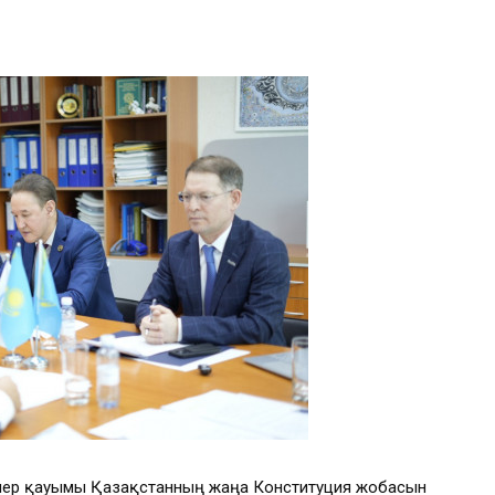
рлер қауымы Қазақстанның жаңа Конституция жобасын