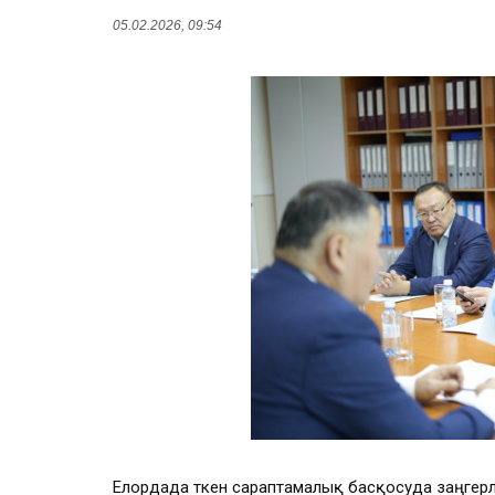
05.02.2026, 09:54
Елордада өткен сараптамалық басқосуда заңге