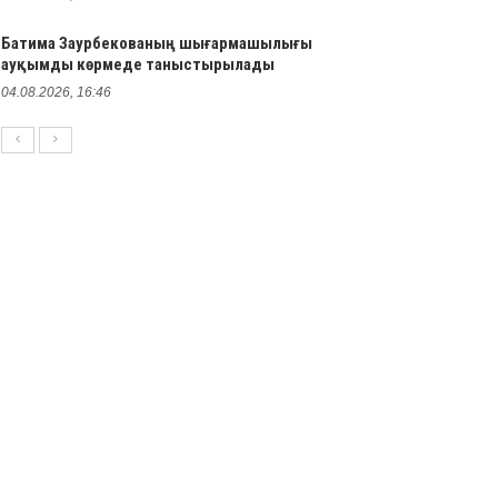
Батима Заурбекованың шығармашылығы
ауқымды көрмеде таныстырылады
04.08.2026, 16:46