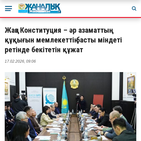
Жаңа Конституция – әр азаматтың
құқығын мемлекеттің басты міндеті
ретінде бекітетін құжат
17.02.2026, 09:06