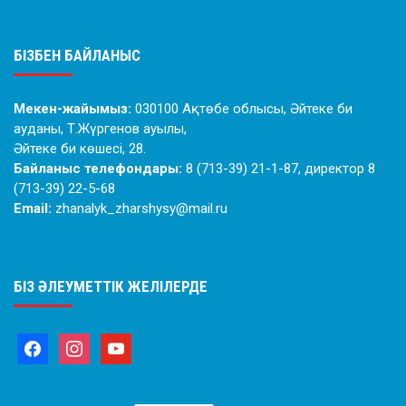
БІЗБЕН БАЙЛАНЫС
Мекен-жайымыз:
030100 Ақтөбе облысы, Әйтеке би
ауданы, Т.Жүргенов ауылы,
Әйтеке би көшесі, 28.
Байланыс телефондары:
8 (713-39) 21-1-87, директор 8
(713-39) 22-5-68
Email:
zhanalyk_zharshysy@mail.ru
БІЗ ӘЛЕУМЕТТІК ЖЕЛІЛЕРДЕ