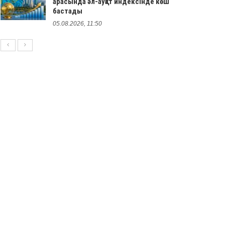
арасында әл-ауқат индексінде көш
бастады
05.08.2026, 11:50