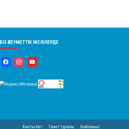
БІЗ ӘЛЕУМЕТТІК ЖЕЛІЛЕРДЕ
Басты бет
Газет туралы
Байланыс