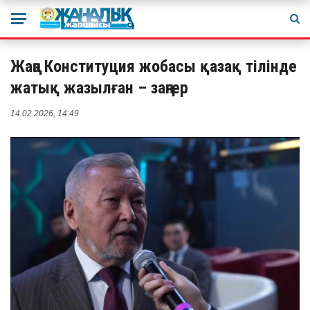
Жаңа Конституция жобасы қазақ тілінде
жатық жазылған – заңгер
14.02.2026, 14:49