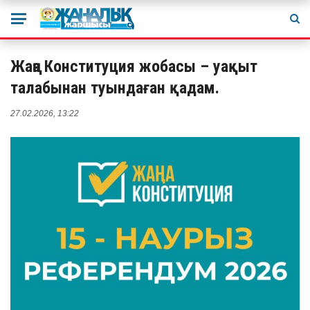
Жаңа Конституция жобасы – уақыт
талабынан туындаған қадам.
27.02.2026, 13:22