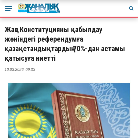
Жаңа Конституцияны қабылдау
жөніндегі референдумға
қазақстандықтардың 70%-дан астамы
қатысуға ниетті
10.03.2026, 09:35