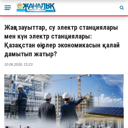
Жаңа зауыттар, су электр станциялары
мен күн электр станциялары:
Қазақстан өңірлер экономикасын қалай
дамытып жатыр?
10.06.2026, 15:23