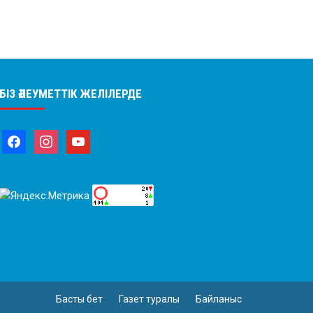
БІЗ ӘЛЕУМЕТТІК ЖЕЛІЛЕРДЕ
Басты бет
Газет туралы
Байланыс