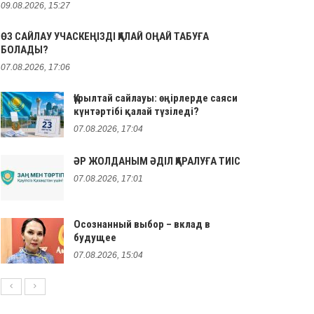
09.08.2026, 15:27
ӨЗ САЙЛАУ УЧАСКЕҢІЗДІ ҚАЛАЙ ОҢАЙ ТАБУҒА
БОЛАДЫ?
07.08.2026, 17:06
Құрылтай сайлауы: өңірлерде саяси
күнтәртібі қалай түзіледі?
07.08.2026, 17:04
ӘР ЖОЛДАНЫМ ӘДІЛ ҚАРАЛУҒА ТИІС
07.08.2026, 17:01
Осознанный выбор – вклад в
будущее
07.08.2026, 15:04