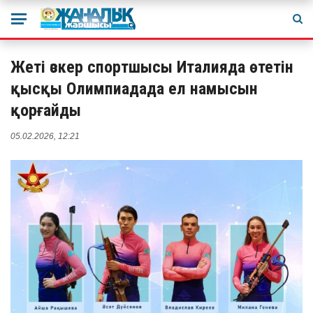
Жеті әскер спортшысы Италияда өтетін
қысқы Олимпиадада ел намысын
қорғайды
05.02.2026, 12:21