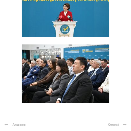
Алдыңғы
Келесі