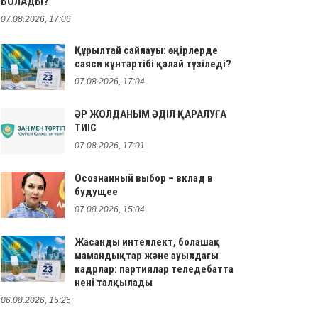
БОЛАДЫ?
07.08.2026, 17:06
Құрылтай сайлауы: өңірлерде
саяси күнтәртібі қалай түзіледі?
07.08.2026, 17:04
ӘР ЖОЛДАНЫМ ӘДІЛ ҚАРАЛУҒА
ТИІС
07.08.2026, 17:01
Осознанный выбор – вклад в
будущее
07.08.2026, 15:04
Жасанды интеллект, болашақ
мамандықтар және ауылдағы
кадрлар: партиялар теледебатта
нені талқылады
06.08.2026, 15:25