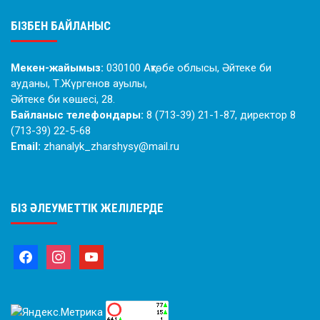
БІЗБЕН БАЙЛАНЫС
Мекен-жайымыз:
030100 Ақтөбе облысы, Әйтеке би
ауданы, Т.Жүргенов ауылы,
Әйтеке би көшесі, 28.
Байланыс телефондары:
8 (713-39) 21-1-87, директор 8
(713-39) 22-5-68
Email:
zhanalyk_zharshysy@mail.ru
БІЗ ӘЛЕУМЕТТІК ЖЕЛІЛЕРДЕ