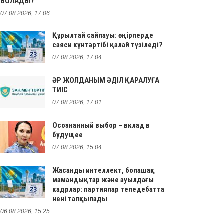
БОЛАДЫ?
07.08.2026, 17:06
Құрылтай сайлауы: өңірлерде
саяси күнтәртібі қалай түзіледі?
07.08.2026, 17:04
ӘР ЖОЛДАНЫМ ӘДІЛ ҚАРАЛУҒА
ТИІС
07.08.2026, 17:01
Осознанный выбор – вклад в
будущее
07.08.2026, 15:04
Жасанды интеллект, болашақ
мамандықтар және ауылдағы
кадрлар: партиялар теледебатта
нені талқылады
06.08.2026, 15:25