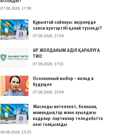
БОЛАДЫ?
07.08.2026, 17:06
Құрылтай сайлауы: өңірлерде
саяси күнтәртібі қалай түзіледі?
07.08.2026, 17:04
ӘР ЖОЛДАНЫМ ӘДІЛ ҚАРАЛУҒА
ТИІС
07.08.2026, 17:01
Осознанный выбор – вклад в
будущее
07.08.2026, 15:04
Жасанды интеллект, болашақ
мамандықтар және ауылдағы
кадрлар: партиялар теледебатта
нені талқылады
06.08.2026, 15:25