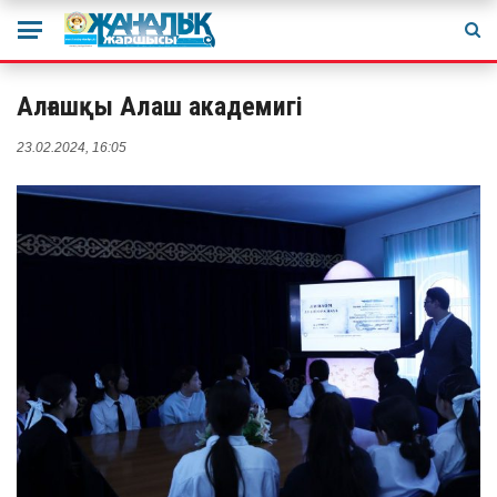
Алғашқы Алаш академигі
23.02.2024, 16:05