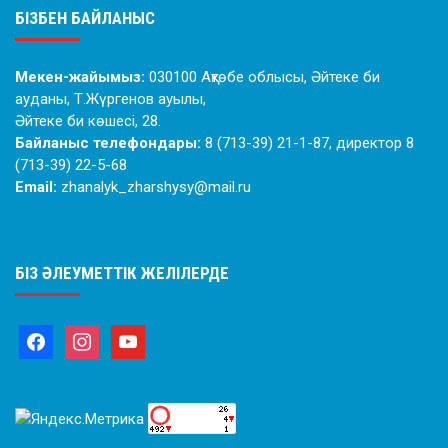
БІЗБЕН БАЙЛАНЫС
Мекен-жайымыз:
030100 Ақтөбе облысы, Әйтеке би
ауданы, Т.Жүргенов ауылы,
Әйтеке би көшесі, 28.
Байланыс телефондары:
8 (713-39) 21-1-87, директор 8
(713-39) 22-5-68
Email:
zhanalyk_zharshysy@mail.ru
БІЗ ӘЛЕУМЕТТІК ЖЕЛІЛЕРДЕ