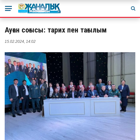
Ауған соғысы: тарих пен тағылым
15.02.2024, 14:02