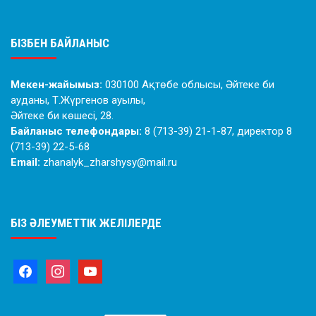
БІЗБЕН БАЙЛАНЫС
Мекен-жайымыз:
030100 Ақтөбе облысы, Әйтеке би
ауданы, Т.Жүргенов ауылы,
Әйтеке би көшесі, 28.
Байланыс телефондары:
8 (713-39) 21-1-87, директор 8
(713-39) 22-5-68
Email:
zhanalyk_zharshysy@mail.ru
БІЗ ӘЛЕУМЕТТІК ЖЕЛІЛЕРДЕ