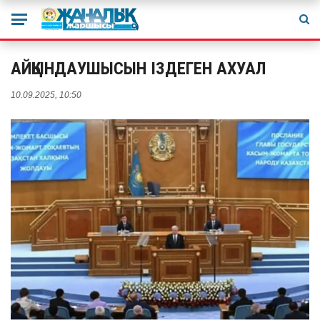
АЙҚЫНДАУШЫСЫН ІЗДЕГЕН АХУАЛ
10.09.2025, 10:50