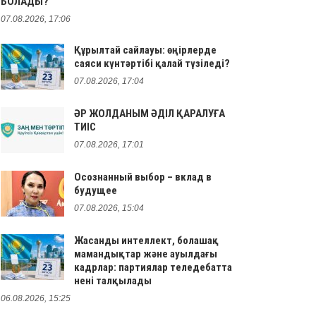
БОЛАДЫ?
07.08.2026, 17:06
Құрылтай сайлауы: өңірлерде
саяси күнтәртібі қалай түзіледі?
07.08.2026, 17:04
ӘР ЖОЛДАНЫМ ӘДІЛ ҚАРАЛУҒА
ТИІС
07.08.2026, 17:01
Осознанный выбор – вклад в
будущее
07.08.2026, 15:04
Жасанды интеллект, болашақ
мамандықтар және ауылдағы
кадрлар: партиялар теледебатта
нені талқылады
06.08.2026, 15:25