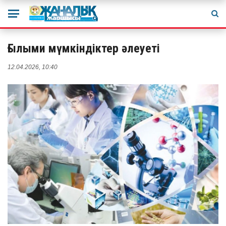
Ғылыми мүмкіндіктер әлеуеті
12.04.2026, 10:40