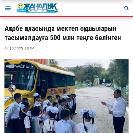
Ақтөбе қаласында мектеп оқушыларын
тасымалдауға 500 млн теңге бөлінген
04.10.2025, 16:34