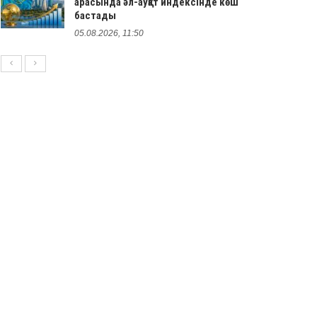
арасында әл-ауқат индексінде көш
бастады
05.08.2026, 11:50