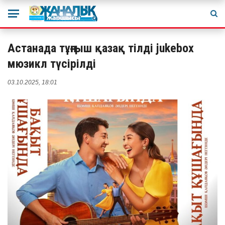
Астанада тұңғыш қазақ тілді jukebox
мюзикл түсірілді
03.10.2025, 18:01