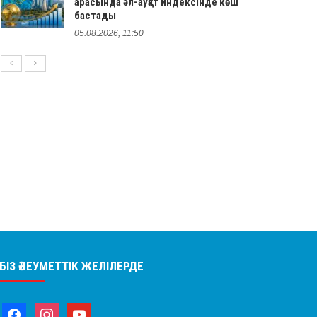
арасында әл-ауқат индексінде көш
бастады
05.08.2026, 11:50
БІЗ ӘЛЕУМЕТТІК ЖЕЛІЛЕРДЕ