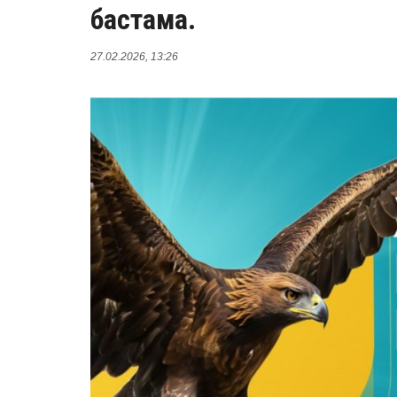
бастама.
27.02.2026, 13:26