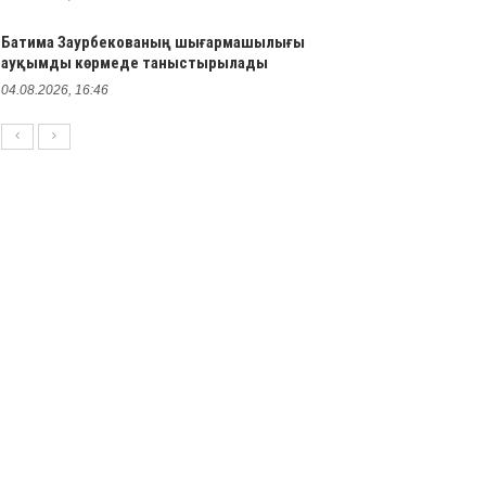
Батима Заурбекованың шығармашылығы
ауқымды көрмеде таныстырылады
04.08.2026, 16:46