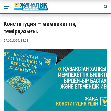
Конституция – мемлекеттің
темірқазығы.
27.02.2026, 13:28