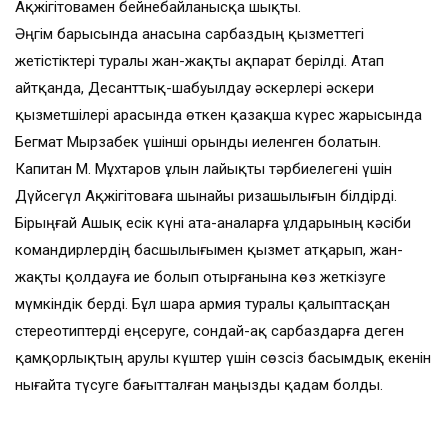
Ақжігітовамен бейнебайланысқа шықты.
Әңгім барысында анасына сарбаздың қызметтегі
жетістіктері туралы жан-жақты ақпарат берілді. Атап
айтқанда, Десанттық-шабуылдау әскерлері әскери
қызметшілері арасында өткен қазақша күрес жарысында
Бегмат Мырзабек үшінші орынды иеленген болатын.
Капитан М. Мұхтаров ұлын лайықты тәрбиелегені үшін
Дүйсегүл Ақжігітоваға шынайы ризашылығын білдірді.
Бірыңғай Ашық есік күні ата-аналарға ұлдарының кәсіби
командирлердің басшылығымен қызмет атқарып, жан-
жақты қолдауға ие болып отырғанына көз жеткізуге
мүмкіндік берді. Бұл шара армия туралы қалыптасқан
стереотиптерді еңсеруге, сондай-ақ сарбаздарға деген
қамқорлықтың Қарулы күштер үшін сөзсіз басымдық екенін
нығайта түсуге бағытталған маңызды қадам болды.