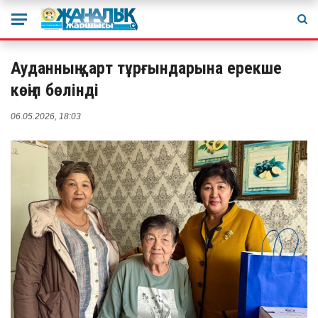
Ауданның қарт тұрғындарына ерекше
көңіл бөлінді
06.05.2026, 18:03