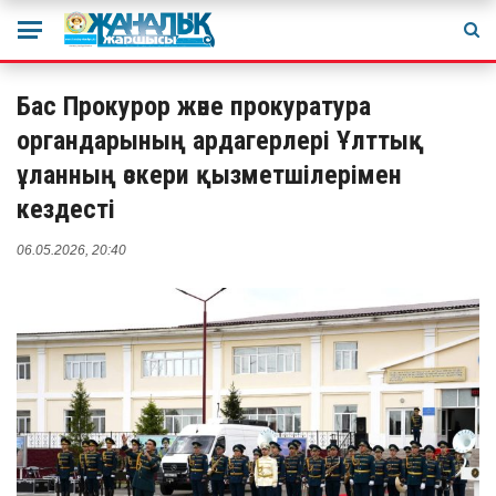
Бас Прокурор және прокуратура
органдарының ардагерлері Ұлттық
ұланның әскери қызметшілерімен
кездесті
06.05.2026, 20:40