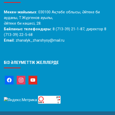
Мекен-жайымыз:
030100 Ақтөбе облысы, Әйтеке би
ауданы, Т.Жүргенов ауылы,
Әйтеке би көшесі, 28.
Байланыс телефондары:
8 (713-39) 21-1-87, директор 8
(713-39) 22-5-68
Email:
zhanalyk_zharshysy@mail.ru
БІЗ ӘЛЕУМЕТТІК ЖЕЛІЛЕРДЕ