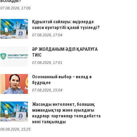
БОЛАДЫ?
07.08.2026, 17:06
Құрылтай сайлауы: өңірлерде
саяси күнтәртібі қалай түзіледі?
07.08.2026, 17:04
ӘР ЖОЛДАНЫМ ӘДІЛ ҚАРАЛУҒА
ТИІС
07.08.2026, 17:01
Осознанный выбор – вклад в
будущее
07.08.2026, 15:04
Жасанды интеллект, болашақ
мамандықтар және ауылдағы
кадрлар: партиялар теледебатта
нені талқылады
06.08.2026, 15:25