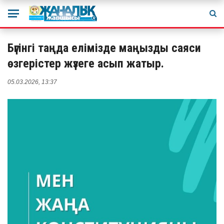
Бүгінгі таңда елімізде маңызды саяси
өзгерістер жүзеге асып жатыр.
05.03.2026, 13:37