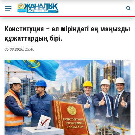
Конституция – ел өміріндегі ең маңызды
құжаттардың бірі.
05.03.2026, 13:40