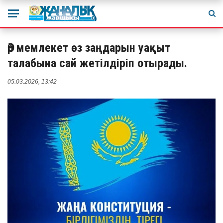
Әр мемлекет өз заңдарын уақыт
талабына сай жетілдіріп отырады.
05.03.2026, 13:42