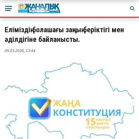
Еліміздің болашағы заңның беріктігі мен
әділдігіне байланысты.
05.03.2026, 13:44